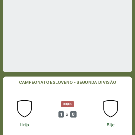
CAMPEONATO ESLOVENO - SEGUNDA DIVISÃO
09/05
1
0
x
Ilirija
Bilje