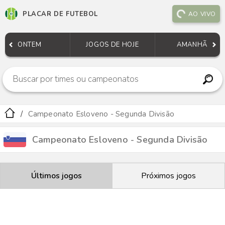
PLACAR DE FUTEBOL
AO VIVO
ONTEM
JOGOS DE HOJE
AMANHÃ
Campeonato Esloveno - Segunda Divisão
Campeonato Esloveno - Segunda Divisão
Últimos jogos
Próximos jogos