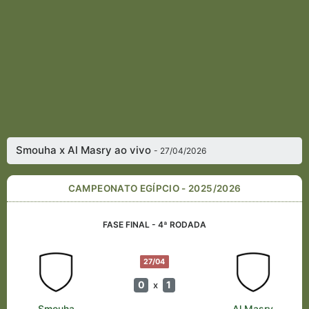
Smouha x Al Masry ao vivo
- 27/04/2026
CAMPEONATO EGÍPCIO - 2025/2026
FASE FINAL - 4ª RODADA
27/04
0
1
x
Smouha
Al Masry