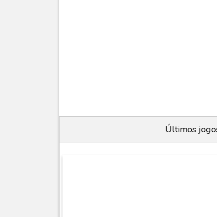
Últimos jogo