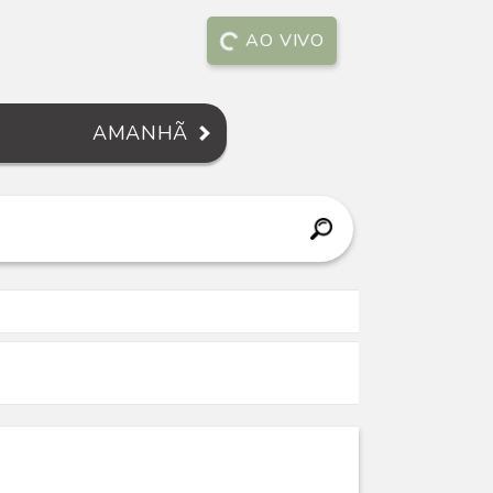
AO VIVO
AMANHÃ