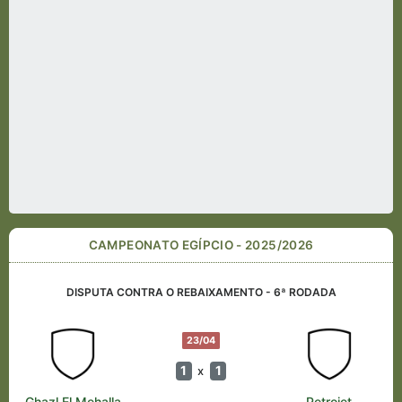
CAMPEONATO EGÍPCIO - 2025/2026
DISPUTA CONTRA O REBAIXAMENTO - 6ª RODADA
23/04
1
1
x
Ghazl El Mehalla
Petrojet