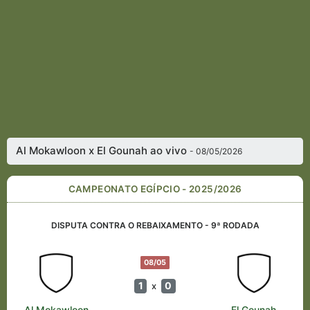
Al Mokawloon x El Gounah ao vivo
- 08/05/2026
CAMPEONATO EGÍPCIO - 2025/2026
DISPUTA CONTRA O REBAIXAMENTO - 9ª RODADA
08/05
1
0
x
Al Mokawloon
El Gounah