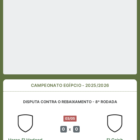
CAMPEONATO EGÍPCIO - 2025/2026
DISPUTA CONTRA O REBAIXAMENTO - 8ª RODADA
03/05
0
0
x
Haras El Hodood
El Geish