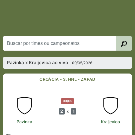
Pazinka x Kraljevica ao vivo
- 09/05/2026
CROÁCIA - 3. HNL - ZAPAD
09/05
2
1
x
Pazinka
Kraljevica