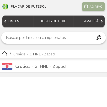
PLACAR DE FUTEBOL
AO VIVO
ONTEM
JOGOS DE HOJE
AMANHÃ
Croácia - 3. HNL - Zapad
Croácia - 3. HNL - Zapad