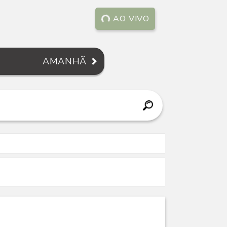
AO VIVO
AMANHÃ