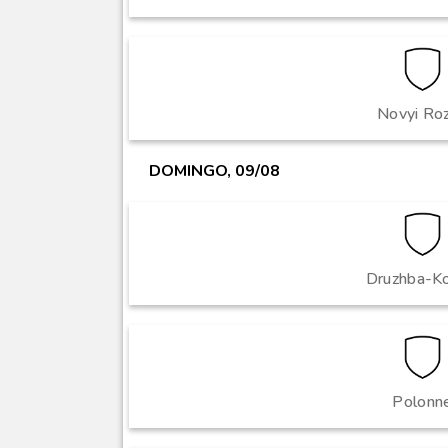
Novyi Roz
DOMINGO, 09/08
Druzhba-Ko
Polonn