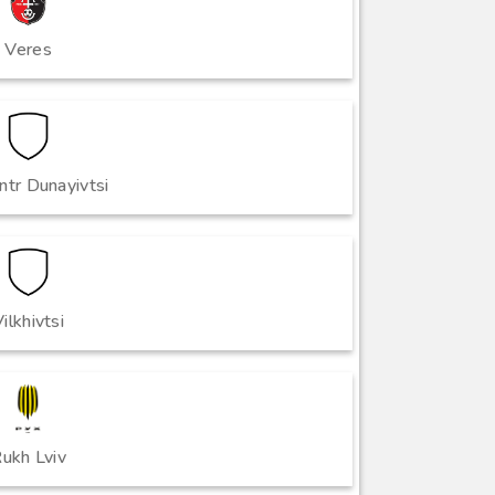
Veres
ntr Dunayivtsi
ilkhivtsi
ukh Lviv