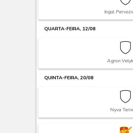
Ingul Pervoz
QUARTA-FEIRA, 12/08
Agron Velyk
QUINTA-FEIRA, 20/08
Nyva Terno