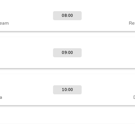
08:00
Team
Re
09:00
10:00
a