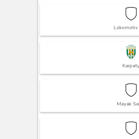
Lokomotiv 
Karpat
Mayak Sa