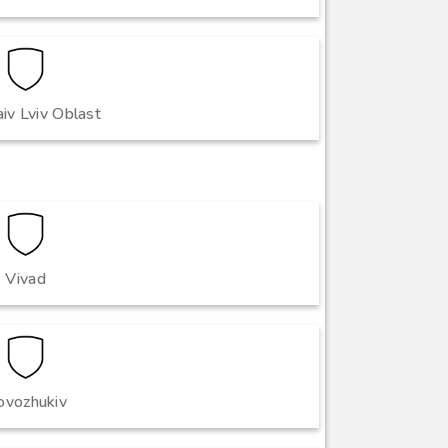
iv Lviv Oblast
Vivad
ovozhukiv