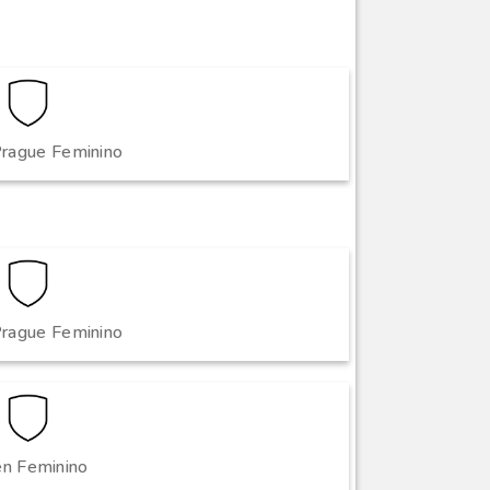
Prague Feminino
Prague Feminino
en Feminino