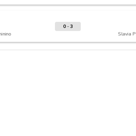
0
-
3
inino
Slavia 