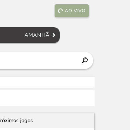
AO VIVO
AMANHÃ
róximos jogos