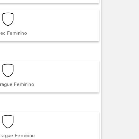
rec Feminino
Prague Feminino
Prague Feminino