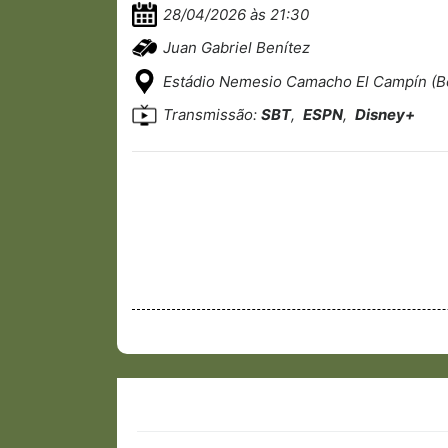
28/04/2026 às 21:30
Juan Gabriel Benítez
Estádio Nemesio Camacho El Campín (B
Transmissão:
SBT
,
ESPN
,
Disney+