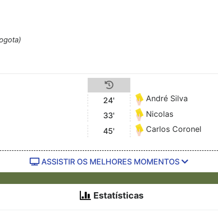
ogota)
André Silva
24'
Nicolas
33'
Carlos Coronel
45'
ASSISTIR OS MELHORES MOMENTOS
Estatísticas