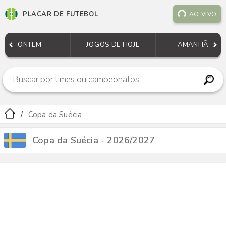
PLACAR DE FUTEBOL
AO VIVO
ONTEM
JOGOS DE HOJE
AMANHÃ
Copa da Suécia
Copa da Suécia - 2026/2027