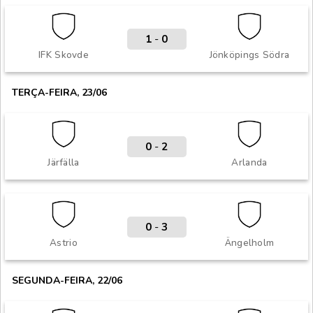
1
-
0
IFK Skovde
Jönköpings Södra
TERÇA-FEIRA, 23/06
0
-
2
Järfälla
Arlanda
0
-
3
Astrio
Ängelholm
SEGUNDA-FEIRA, 22/06