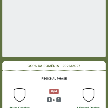
COPA DA ROMÊNIA - 2026/2027
REGIONAL PHASE
11/07
1
1
x
1910 Oradea
Minerul Rodna