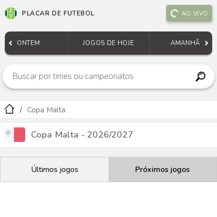
PLACAR DE FUTEBOL
AO VIVO
ONTEM
JOGOS DE HOJE
AMANHÃ
Copa Malta
Copa Malta - 2026/2027
Últimos jogos
Próximos jogos