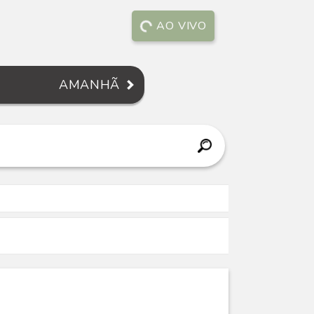
AO VIVO
AMANHÃ