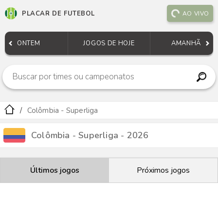
PLACAR DE FUTEBOL
AO VIVO
ONTEM
JOGOS DE HOJE
AMANHÃ
Colômbia - Superliga
Colômbia - Superliga - 2026
Últimos jogos
Próximos jogos