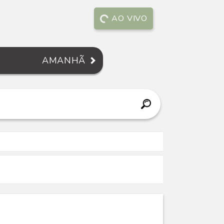
AO VIVO
AMANHÃ