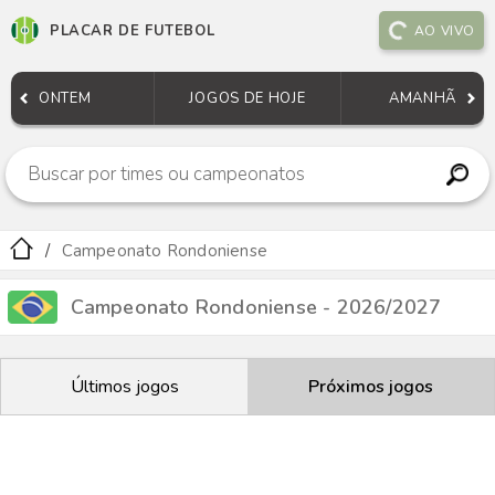
PLACAR DE FUTEBOL
AO VIVO
ONTEM
JOGOS DE HOJE
AMANHÃ
Campeonato Rondoniense
Campeonato Rondoniense - 2026/2027
Últimos jogos
Próximos jogos