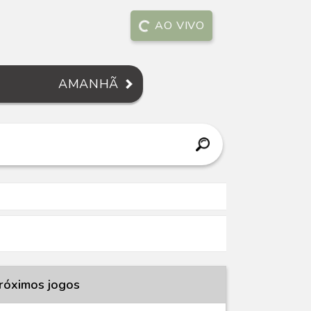
AO VIVO
AMANHÃ
róximos jogos