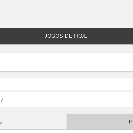
JOGOS DE HOJE
27
s
P