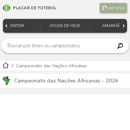
PLACAR DE FUTEBOL
AO VIVO
ONTEM
JOGOS DE HOJE
AMANHÃ
Campeonato das Nações Africanas
Campeonato das Nações Africanas - 2026