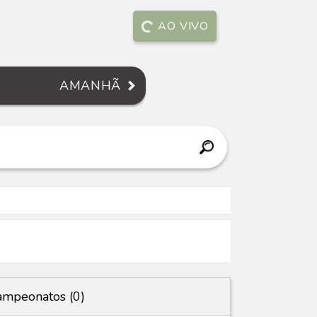
AO VIVO
AMANHÃ
mpeonatos (0)