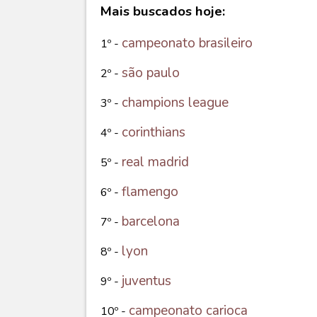
Mais buscados hoje:
campeonato brasileiro
1º -
são paulo
2º -
champions league
3º -
corinthians
4º -
real madrid
5º -
flamengo
6º -
barcelona
7º -
lyon
8º -
juventus
9º -
campeonato carioca
10º -