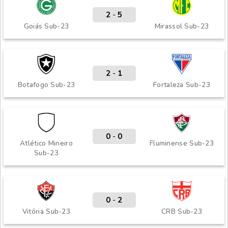
2
-
5
Goiás Sub-23
Mirassol Sub-23
2
-
1
Botafogo Sub-23
Fortaleza Sub-23
0
-
0
Atlético Mineiro
Fluminense Sub-23
Sub-23
0
-
2
Vitória Sub-23
CRB Sub-23