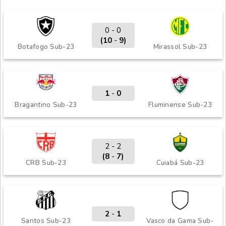
0 - 0
(10
-
9)
Botafogo Sub-23
Mirassol Sub-23
1
-
0
Bragantino Sub-23
Fluminense Sub-23
2 - 2
(8
-
7)
CRB Sub-23
Cuiabá Sub-23
2
-
1
Santos Sub-23
Vasco da Gama Sub-