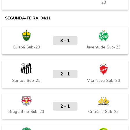
23
SEGUNDA-FEIRA, 04/11
3
-
1
Cuiabá Sub-23
Juventude Sub-23
2
-
1
Santos Sub-23
Vila Nova Sub-23
2
-
1
Bragantino Sub-23
Criciúma Sub-23