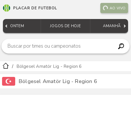
PLACAR DE FUTEBOL
AO VIVO
ONTEM
JOGOS DE HOJE
AMANHÃ
Bölgesel Amatör Lig - Region 6
Bölgesel Amatör Lig - Region 6