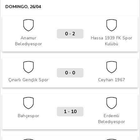
DOMINGO, 26/04
0
-
2
Anamur
Hassa 1939 FK Spor
Belediyespor
Kulübü
0
-
0
Çınarlı Gençlik Spor
Ceyhan 1967
1
-
10
Bahçespor
Erdemli
Belediyespor