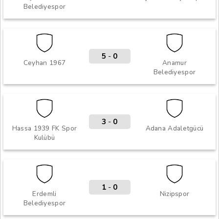
Belediyespor
5
-
0
Ceyhan 1967
Anamur
Belediyespor
3
-
0
Hassa 1939 FK Spor
Adana Adaletgücü
Kulübü
1
-
0
Erdemli
Nizipspor
Belediyespor