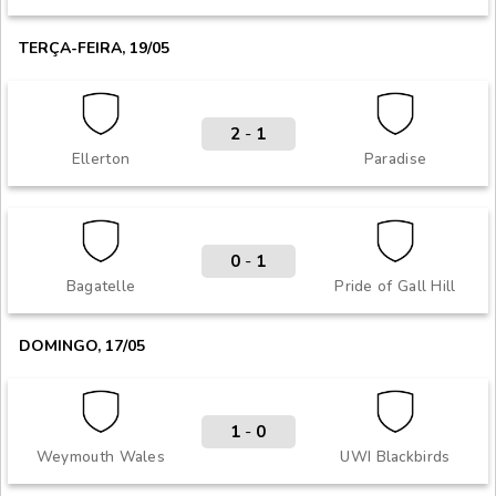
TERÇA-FEIRA, 19/05
2
-
1
Ellerton
Paradise
0
-
1
Bagatelle
Pride of Gall Hill
DOMINGO, 17/05
1
-
0
Weymouth Wales
UWI Blackbirds