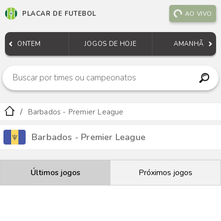
PLACAR DE FUTEBOL
AO VIVO
ONTEM
JOGOS DE HOJE
AMANHÃ
Barbados - Premier League
Barbados - Premier League
Últimos jogos
Próximos jogos