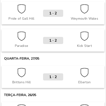
1
-
2
Pride of Gall Hill
Weymouth Wales
1
-
2
Paradise
Kick Start
QUARTA-FEIRA, 27/05
1
-
2
Brittons Hill
Ellerton
TERÇA-FEIRA, 26/05