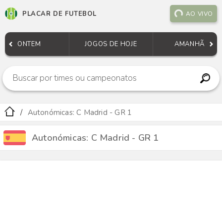
PLACAR DE FUTEBOL
AO VIVO
ONTEM
JOGOS DE HOJE
AMANHÃ
Autonómicas: C Madrid - GR 1
Autonómicas: C Madrid - GR 1