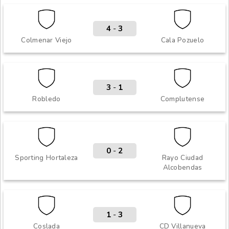
4
-
3
Colmenar Viejo
Cala Pozuelo
3
-
1
Robledo
Complutense
0
-
2
Sporting Hortaleza
Rayo Ciudad
Alcobendas
1
-
3
Coslada
CD Villanueva