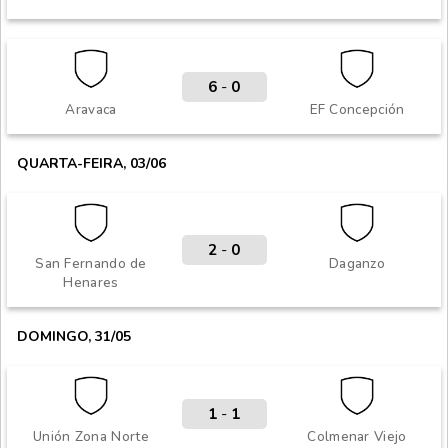
6
-
0
Aravaca
EF Concepción
QUARTA-FEIRA, 03/06
2
-
0
San Fernando de
Daganzo
Henares
DOMINGO, 31/05
1
-
1
Unión Zona Norte
Colmenar Viejo