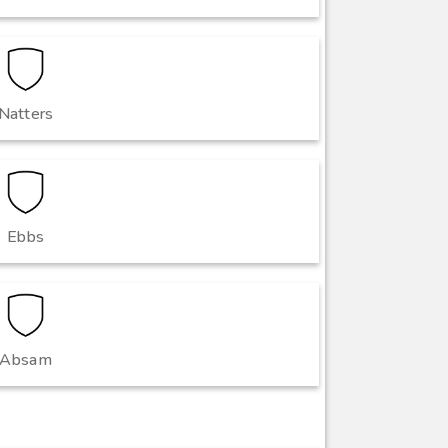
Natters
Ebbs
Absam