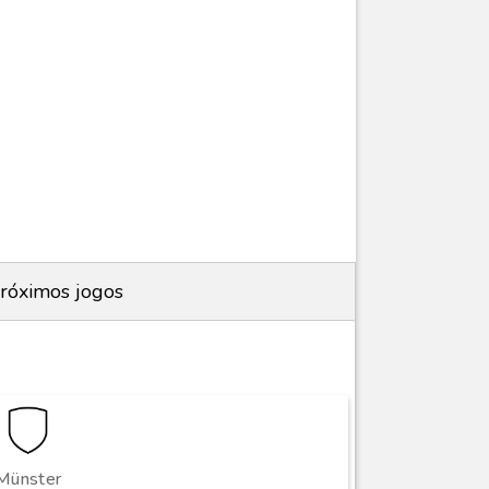
róximos jogos
Münster