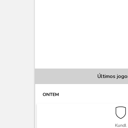
Últimos jogo
ONTEM
Kundl