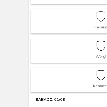
Haimin
Wörgl
Kemate
SÁBADO, 01/08