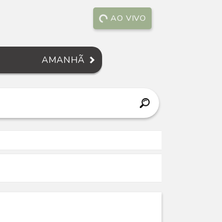
AO VIVO
AMANHÃ