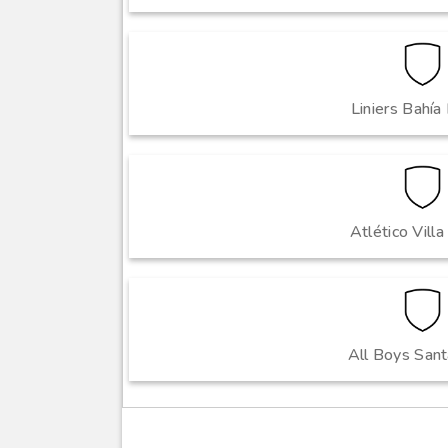
Liniers Bahía
Atlético Villa
All Boys San