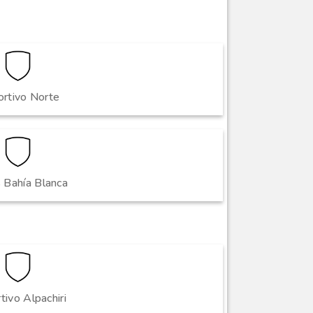
rtivo Norte
s Bahía Blanca
tivo Alpachiri