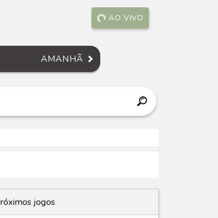
AO VIVO
AMANHÃ
róximos jogos