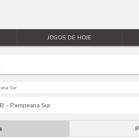
JOGOS DE HOJE
eana Sur
 B - Pampeana Sur
s
P