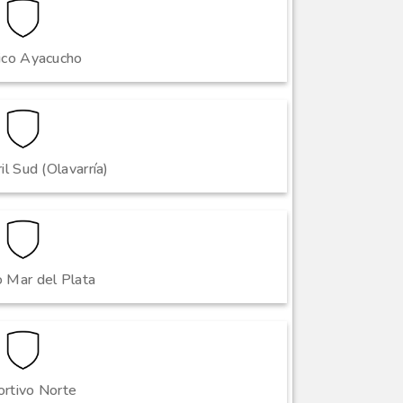
ico Ayacucho
il Sud (Olavarría)
o Mar del Plata
rtivo Norte