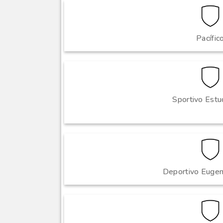
Pacífic
Sportivo Estu
Deportivo Eugen