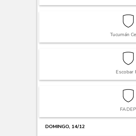
Tucumán Ce
Escobar 
FADE
DOMINGO, 14/12