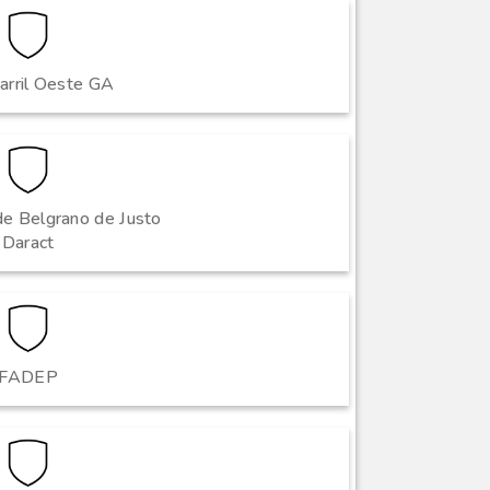
arril Oeste GA
e Belgrano de Justo
Daract
FADEP