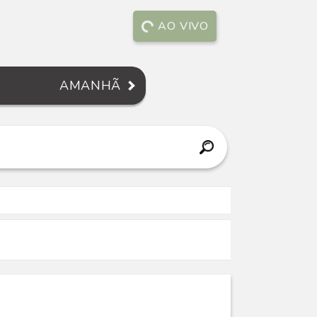
AO VIVO
AMANHÃ