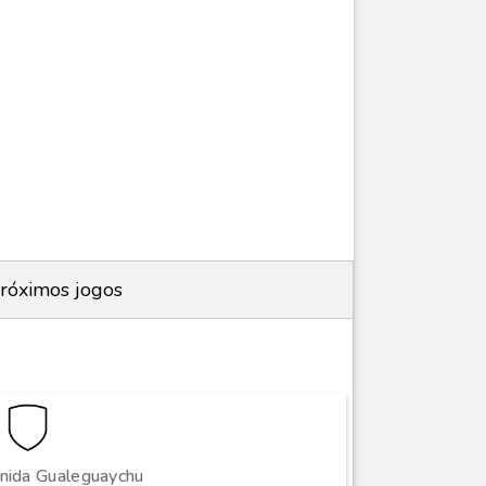
róximos jogos
nida Gualeguaychu