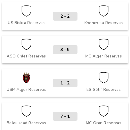
2
-
2
US Biskra Reservas
Khenchela Reservas
3
-
5
ASO Chlef Reservas
MC Alger Reservas
1
-
2
USM Alger Reservas
ES Sétif Reservas
7
-
1
Belouizdad Reservas
MC Oran Reservas