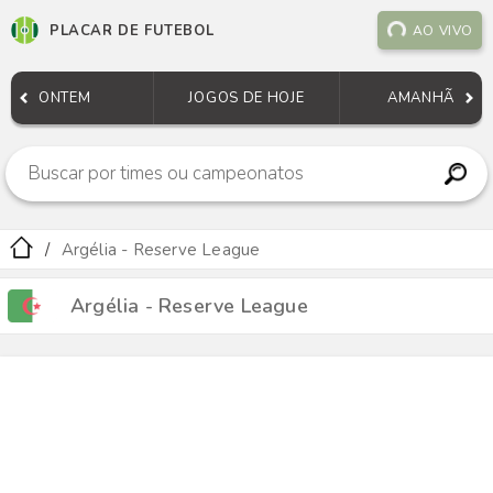
PLACAR DE FUTEBOL
AO VIVO
ONTEM
JOGOS DE HOJE
AMANHÃ
Argélia - Reserve League
Argélia - Reserve League