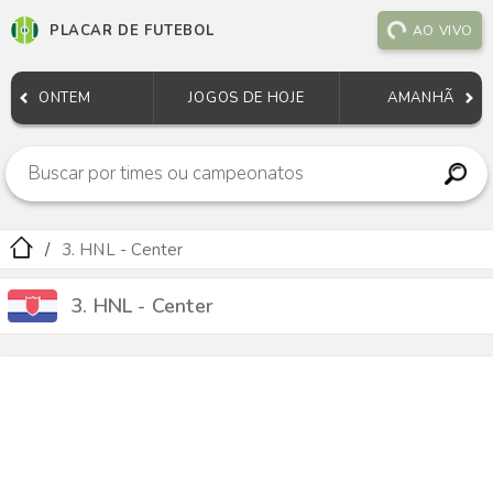
PLACAR DE FUTEBOL
AO VIVO
ONTEM
JOGOS DE HOJE
AMANHÃ
3. HNL - Center
3. HNL - Center