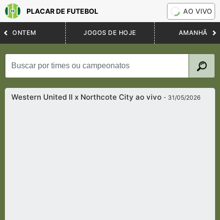
PLACAR DE FUTEBOL
AO VIVO
ONTEM
JOGOS DE HOJE
AMANHÃ
Western United II x Northcote City ao vivo
- 31/05/2026