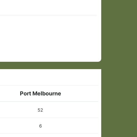
Port Melbourne
52
6