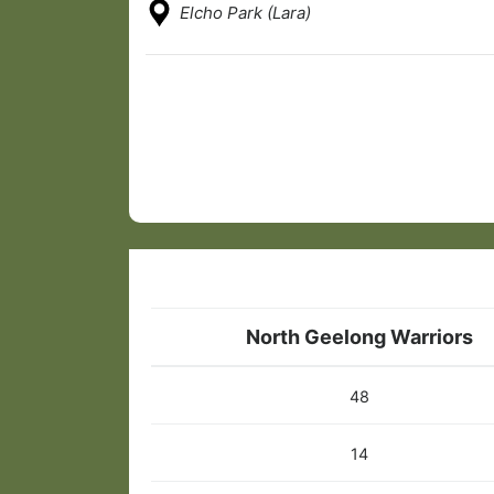
Elcho Park (Lara)
North Geelong Warriors
48
14