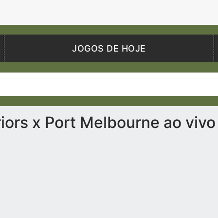
JOGOS DE HOJE
iors x Port Melbourne ao viv