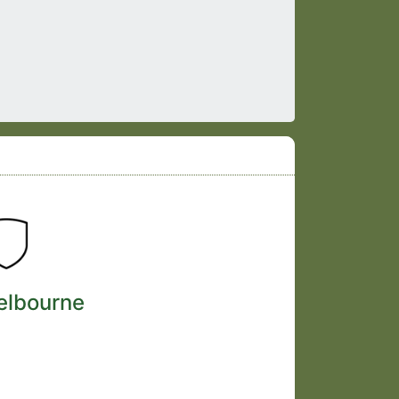
elbourne