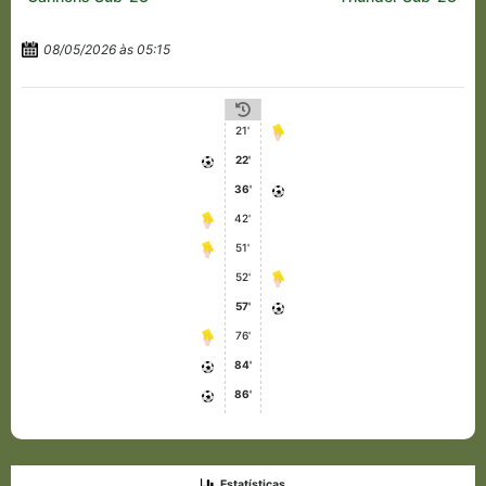
08/05/2026 às 05:15
21'
22'
36'
42'
51'
52'
57'
76'
84'
86'
Estatísticas