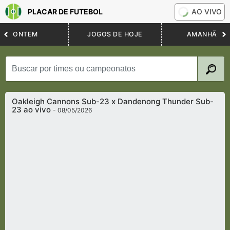
PLACAR DE FUTEBOL
AO VIVO
ONTEM
JOGOS DE HOJE
AMANHÃ
Oakleigh Cannons Sub-23 x Dandenong Thunder Sub-
23 ao vivo
- 08/05/2026