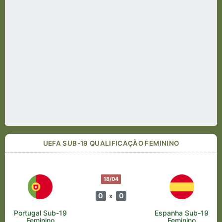
UEFA SUB-19 QUALIFICAÇÃO FEMININO
18/04
0
0
x
Portugal Sub-19
Espanha Sub-19
Feminino
Feminino