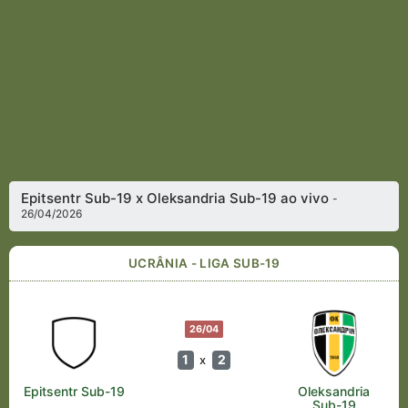
Epitsentr Sub-19 x Oleksandria Sub-19 ao vivo
-
26/04/2026
UCRÂNIA - LIGA SUB-19
26/04
1
2
x
Epitsentr Sub-19
Oleksandria
Sub-19