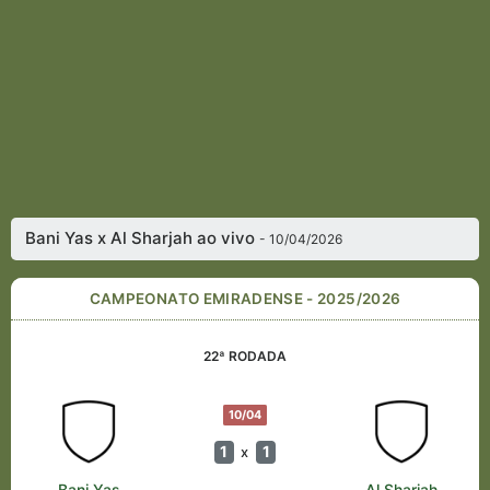
Bani Yas x Al Sharjah ao vivo
- 10/04/2026
CAMPEONATO EMIRADENSE - 2025/2026
22ª RODADA
10/04
1
1
x
Bani Yas
Al Sharjah