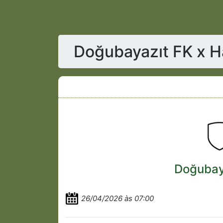
Doğubayazıt FK x H
Doğubay
26/04/2026 às 07:00