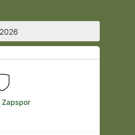
/2026
i Zapspor