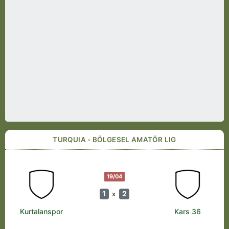
TURQUIA - BÖLGESEL AMATÖR LIG
19/04
1
2
x
Kurtalanspor
Kars 36