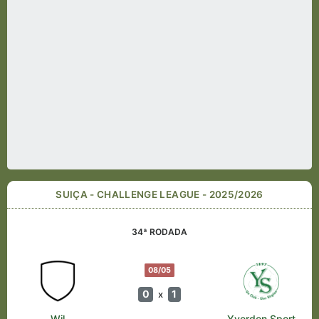
SUIÇA - CHALLENGE LEAGUE - 2025/2026
34ª RODADA
08/05
0
1
x
Wil
Yverdon Sport