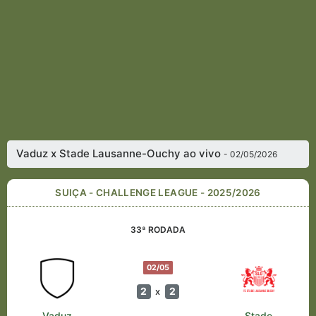
Vaduz x Stade Lausanne-Ouchy ao vivo
- 02/05/2026
SUIÇA - CHALLENGE LEAGUE - 2025/2026
33ª RODADA
02/05
2
2
x
Vaduz
Stade