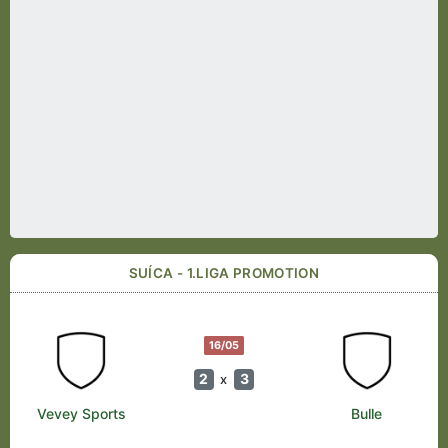
SUÍCA - 1.LIGA PROMOTION
16/05
2
3
x
Vevey Sports
Bulle