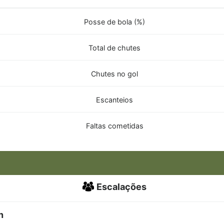
Posse de bola (%)
Total de chutes
Chutes no gol
Escanteios
Faltas cometidas
Escalações
n