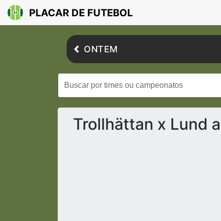
PLACAR DE FUTEBOL
ONTEM
Trollhättan x Lund 