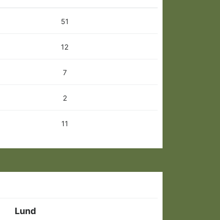
51
12
7
2
11
Lund