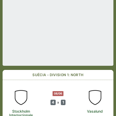
SUÉCIA - DIVISION 1: NORTH
08/06
4
1
x
Stockholm
Vasalund
Internazionale