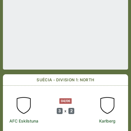
SUÉCIA - DIVISION 1: NORTH
04/06
3
2
x
AFC Eskilstuna
Karlberg