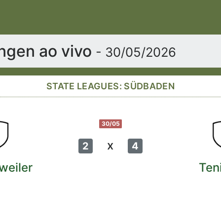
ingen ao vivo
- 30/05/2026
STATE LEAGUES: SÜDBADEN
30/05
x
2
4
weiler
Ten