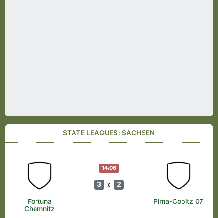
STATE LEAGUES: SACHSEN
14/06
3
2
x
Fortuna
Pirna-Copitz 07
Chemnitz