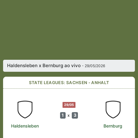
Haldensleben x Bernburg ao vivo
- 29/05/2026
STATE LEAGUES: SACHSEN - ANHALT
29/05
1
3
x
Haldensleben
Bernburg