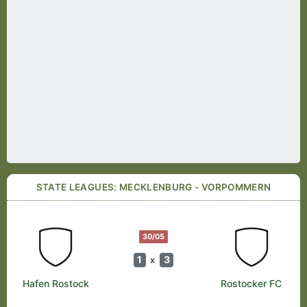
STATE LEAGUES: MECKLENBURG - VORPOMMERN
30/05
1
3
x
Hafen Rostock
Rostocker FC