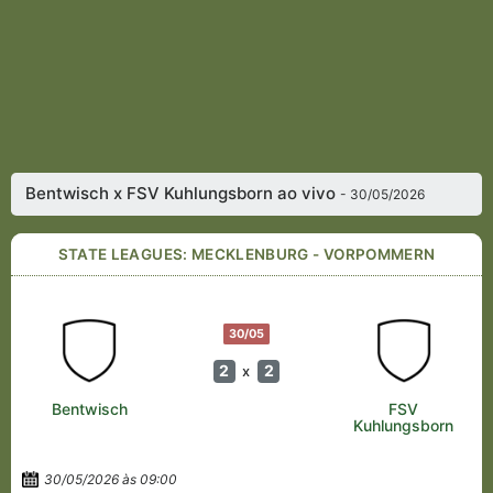
Bentwisch x FSV Kuhlungsborn ao vivo
- 30/05/2026
STATE LEAGUES: MECKLENBURG - VORPOMMERN
30/05
2
2
x
Bentwisch
FSV
Kuhlungsborn
30/05/2026 às 09:00